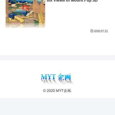
six Views of Mount Fuji 3D
2020.07.21
© 2020 MYT企画.