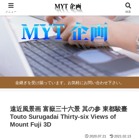
メニュー
検索
金継ぎを受け賜っています。お気軽にお問い合わせ下さい。
遠近風景画 富嶽三十六景 其の参 東都駿臺
Touto Surugadai Thirty-six Views of
Mount Fuji 3D
2020.07.21
2021.02.13