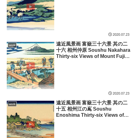
Views of Mount Fuji 3D
2020.07.23
遠近風景画 富嶽三十六景 其の二
work
十六 相州仲原 Soushu Nakahara
Thirty-six Views of Mount Fuji
3D
2020.07.23
遠近風景画 富嶽三十六景 其の二
work
十五 相州江の嶌 Soushu
Enoshima Thirty-six Views of
Mount Fuji 3D