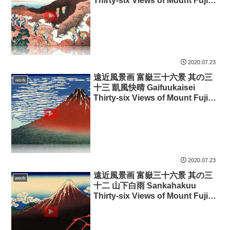
Thirty-six Views of Mount Fuji
3D
2020.07.23
遠近風景画 富嶽三十六景 其の三
work
十三 凱風快晴 Gaifuukaisei
Thirty-six Views of Mount Fuji
3D
2020.07.23
遠近風景画 富嶽三十六景 其の三
work
十二 山下白雨 Sankahakuu
Thirty-six Views of Mount Fuji
3D