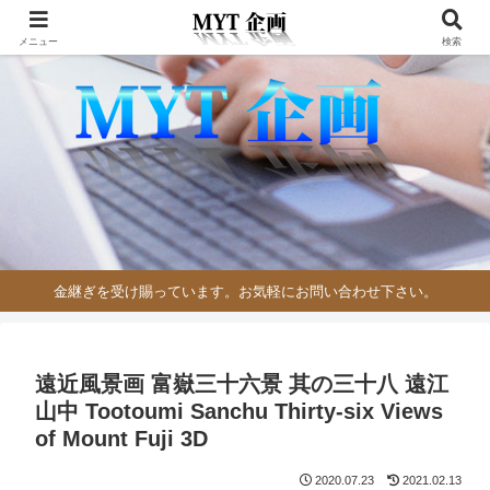
メニュー
検索
金継ぎを受け賜っています。お気軽にお問い合わせ下さい。
遠近風景画 富嶽三十六景 其の三十八 遠江
山中 Tootoumi Sanchu Thirty-six Views
of Mount Fuji 3D
2020.07.23
2021.02.13