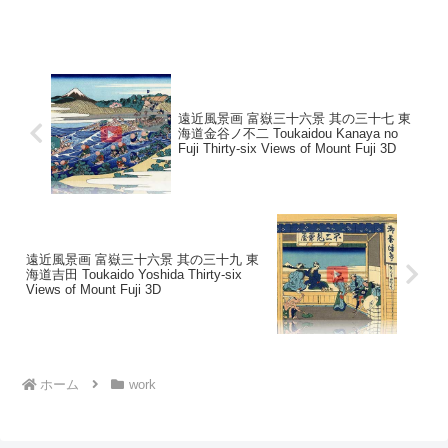
いた。二の宮の庄押...
遠近風景画 富嶽三十六景 其の三十七 東
海道金谷ノ不二 Toukaidou Kanaya no
Fuji Thirty-six Views of Mount Fuji 3D
遠近風景画 富嶽三十六景 其の三十九 東
海道吉田 Toukaido Yoshida Thirty-six
Views of Mount Fuji 3D
ホーム
work