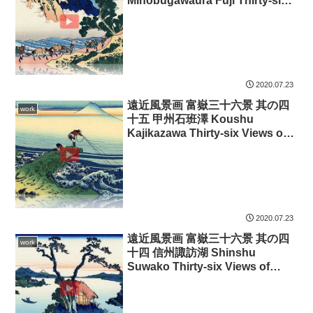
Minobugawaura Fuji Thirty-six
Views of Mount Fuji 3D
2020.07.23
遠近風景画 富嶽三十六景 其の四
work
十五 甲州石班澤 Koushu
Kajikazawa Thirty-six Views of
Mount Fuji 3D
2020.07.23
遠近風景画 富嶽三十六景 其の四
work
十四 信州諏訪湖 Shinshu
Suwako Thirty-six Views of
Mount Fuji 3D