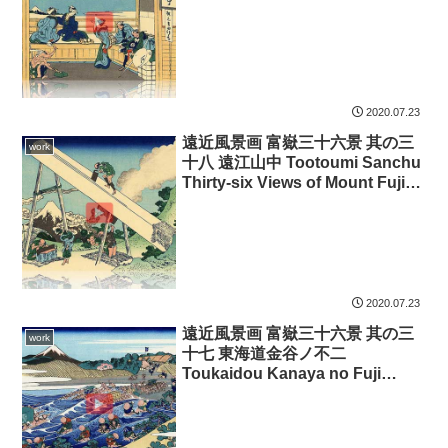
Mount Fuji 3D
2020.07.23
遠近風景画 富嶽三十六景 其の三
work
十八 遠江山中 Tootoumi Sanchu
Thirty-six Views of Mount Fuji
3D
2020.07.23
遠近風景画 富嶽三十六景 其の三
work
十七 東海道金谷ノ不二
Toukaidou Kanaya no Fuji
Thirty-six Views of Mount Fuji
3D