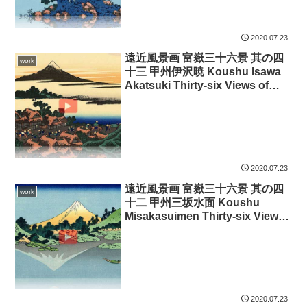
2020.07.23
遠近風景画 富嶽三十六景 其の四
work
十三 甲州伊沢暁 Koushu Isawa
Akatsuki Thirty-six Views of
Mount Fuji 3D
2020.07.23
遠近風景画 富嶽三十六景 其の四
work
十二 甲州三坂水面 Koushu
Misakasuimen Thirty-six Views
of Mount Fuji 3D
2020.07.23